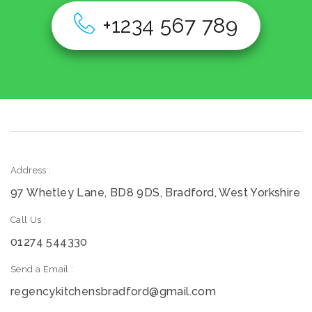
+1234 567 789
Address :
97 Whetley Lane, BD8 9DS, Bradford, West Yorkshire
Call Us :
01274 544330
Send a Email :
regencykitchensbradford@gmail.com