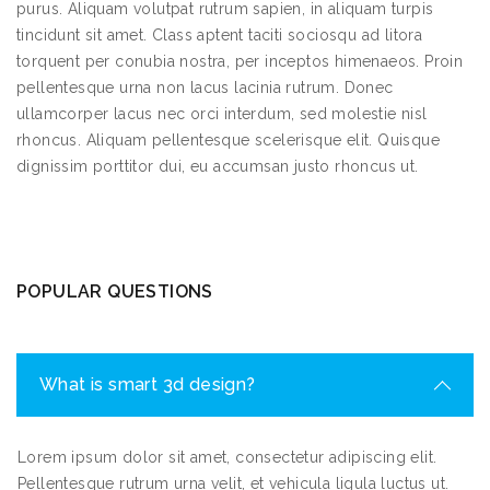
purus. Aliquam volutpat rutrum sapien, in aliquam turpis
tincidunt sit amet. Class aptent taciti sociosqu ad litora
torquent per conubia nostra, per inceptos himenaeos. Proin
pellentesque urna non lacus lacinia rutrum. Donec
ullamcorper lacus nec orci interdum, sed molestie nisl
rhoncus. Aliquam pellentesque scelerisque elit. Quisque
dignissim porttitor dui, eu accumsan justo rhoncus ut.
POPULAR QUESTIONS
What is smart 3d design?
Lorem ipsum dolor sit amet, consectetur adipiscing elit.
Pellentesque rutrum urna velit, et vehicula ligula luctus ut.