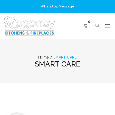
WhatsApp Message
0
Home
/
SMART CARE
SMART CARE